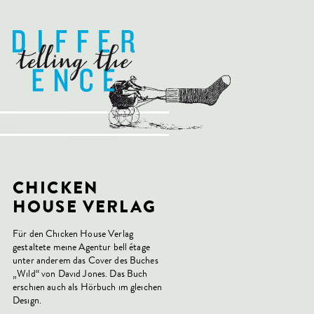
CHICKEN
HOUSE VERLAG
Für den Chicken House Verlag
gestaltete meine Agentur bell étage
unter anderem das Cover des Buches
„Wild“ von David Jones. Das Buch
erschien auch als Hörbuch im gleichen
Design.