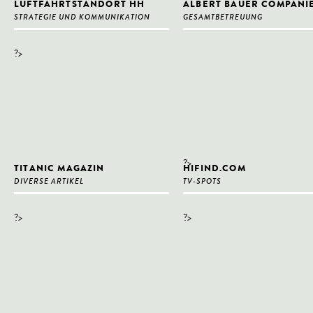
LUFTFAHRTSTANDORT HH
ALBERT BAUER COMPANI
STRATEGIE UND KOMMUNIKATION
GESAMTBETREUUNG
?>
?>
TITANIC MAGAZIN
HIFIND.COM
DIVERSE ARTIKEL
TV-SPOTS
?>
?>