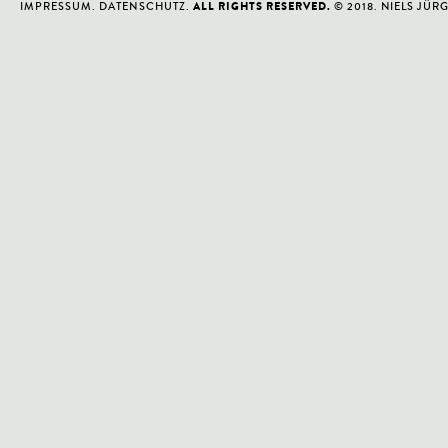
IMPRESSUM
.
DATENSCHUTZ
.
© 2018. NIELS JÜR
ALL RIGHTS RESERVED.