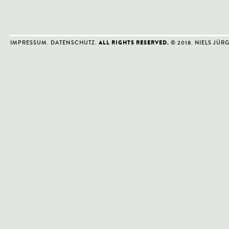
IMPRESSUM
.
DATENSCHUTZ
.
© 2018. NIELS JÜR
ALL RIGHTS RESERVED.