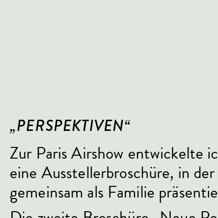
„PERSPEKTIVEN“
Zur Paris Airshow entwickelte 
eine Ausstellerbroschüre, in d
gemeinsam als Familie präsentie
Die zweite Broschüre „Neue Pers