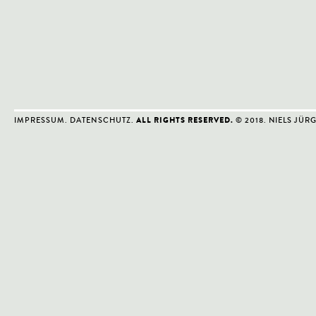
IMPRESSUM
.
DATENSCHUTZ
.
© 2018. NIELS JÜR
ALL RIGHTS RESERVED.